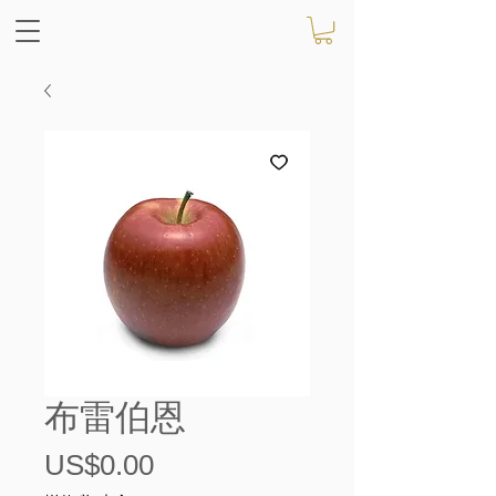
布雷伯恩
價
US$0.00