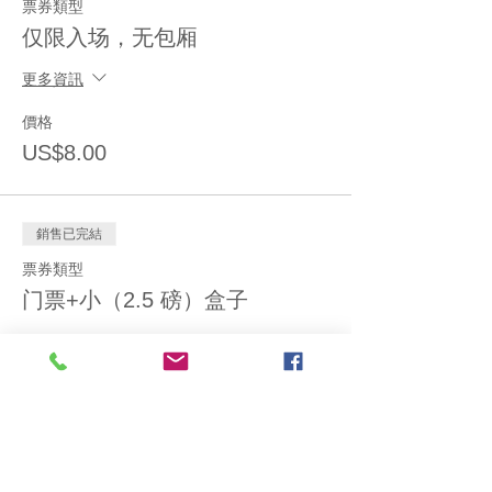
票券類型
仅限入场，无包厢
更多資訊
價格
US$8.00
銷售已完結
票券類型
门票+小（2.5 磅）盒子
更多資訊
價格
US$14.00