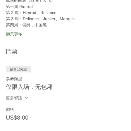
成熟时间表（取决于天气）：
第一周 Himrod
第 2 周：Himrod、Reliance
第 3 周：Reliance、Jupiter、Marquis
第四周：侯爵，中国黑
顯示更多
門票
銷售已完結
票券類型
仅限入场，无包厢
更多資訊
價格
US$8.00