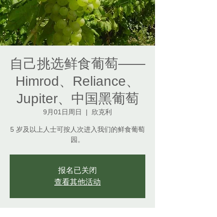
自己挑选鲜食葡萄——
Himrod、Reliance、
Jupiter、中国黑葡萄
9月01日周日
  |  
欣克利
5 岁及以上人士可按人次进入我们的鲜食葡萄
报名已关闭
查看其他活动