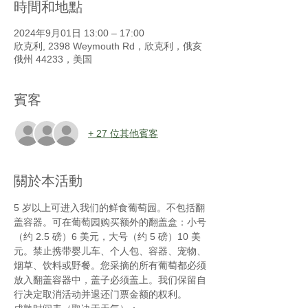
時間和地點
2024年9月01日 13:00 – 17:00
欣克利, 2398 Weymouth Rd，欣克利，俄亥
俄州 44233，美国
賓客
+ 27 位其他賓客
關於本活動
5 岁以上可进入我们的鲜食葡萄园。不包括翻
盖容器。可在葡萄园购买额外的翻盖盒：小号
（约 2.5 磅）6 美元，大号（约 5 磅）10 美
元。禁止携带婴儿车、个人包、容器、宠物、
烟草、饮料或野餐。您采摘的所有葡萄都必须
放入翻盖容器中，盖子必须盖上。我们保留自
行决定取消活动并退还门票金额的权利。